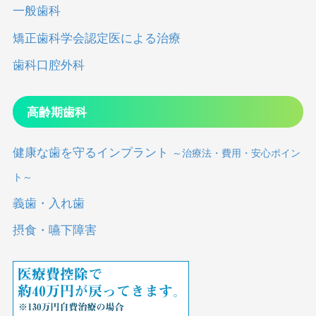
一般歯科
矯正歯科学会認定医による治療
歯科口腔外科
高齢期歯科
健康な歯を守るインプラント
～治療法・費用・安心ポイン
ト～
義歯・入れ歯
摂食・嚥下障害