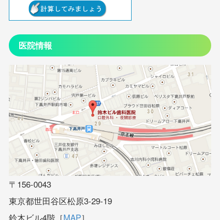
医院情報
〒156-0043
東京都世田谷区松原3-29-19
鈴木ビル4階［
MAP
］