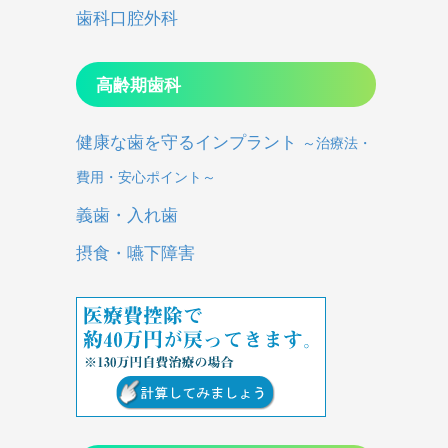
歯科口腔外科
高齢期歯科
健康な歯を守るインプラント
～治療法・
費用・安心ポイント～
義歯・入れ歯
摂食・嚥下障害