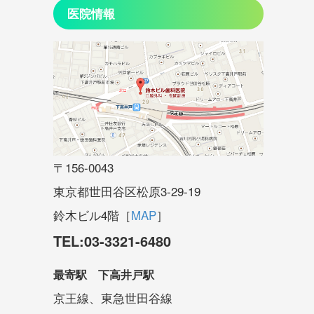
医院情報
〒156-0043
東京都世田谷区松原3-29-19
鈴木ビル4階［
MAP
］
TEL:03-3321-6480
最寄駅 下高井戸駅
京王線、東急世田谷線