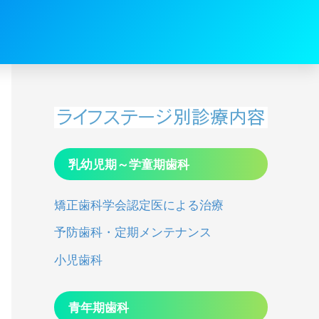
乳幼児期～学童期歯科
矯正歯科学会認定医による治療
予防歯科・定期メンテナンス
小児歯科
青年期歯科